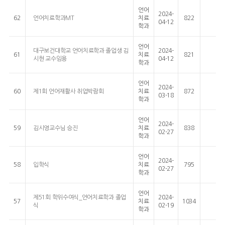
언어
2024-
62
언어치료학과MT
치료
822
04-12
학과
언어
대구보건대학교 언어치료학과 졸업생 김
2024-
61
치료
821
시현 교수임용
04-12
학과
언어
2024-
60
제1회 언어재활사 취업박람회
치료
872
03-18
학과
언어
2024-
59
김시영교수님 승진
치료
838
02-27
학과
언어
2024-
58
입학식
치료
795
02-27
학과
언어
제51회 학위수여식_언어치료학과 졸업
2024-
57
치료
1034
식
02-19
학과