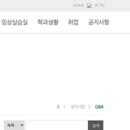
HOME
로그인
임상실습실
학과생활
취업
공지사항
홈 >
공지사항 >
Q&A
검색