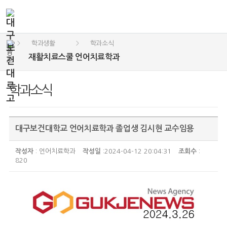
학과생활
학과소식
>
>
재활치료스쿨 언어치료학과
학과소식
대구보건대학교 언어치료학과 졸업생 김시현 교수임용
작성자
: 언어치료학과
작성일
:2024-04-12 20:04:31
조회수
:
820