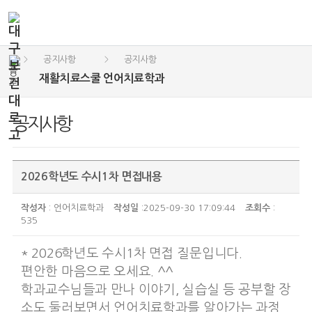
공지사항
공지사항
>
>
재활치료스쿨 언어치료학과
공지사항
2026학년도 수시1차 면접내용
작성자
: 언어치료학과
작성일
:2025-09-30 17:09:44
조회수
:
535
* 2026학년도 수시1차 면접 질문입니다.
편안한 마음으로 오세요. ^^
학과교수님들과 만나 이야기, 실습실 등 공부할 장
소도 둘러보면서 언어치료학과를 알아가는 과정