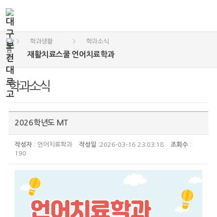
학과생활
학과소식
>
>
재활치료스쿨 언어치료학과
학과소식
2026학년도 MT
작성자
: 언어치료학과
작성일
:2026-03-16 23:03:18
조회수
:
190