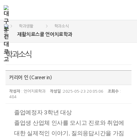
학과생활
학과소식
>
>
재활치료스쿨 언어치료학과
학과소식
커리어 인 (Career in)
작성자
: 언어치료학과
작성일
:2025-05-23 20:05:06
조회수
:
484
졸업예정자 3학년 대상
졸업생 산업체 인사를 모시고 진로와 취업에
대한 실제적인 이야기, 질의응답시간을 가짐