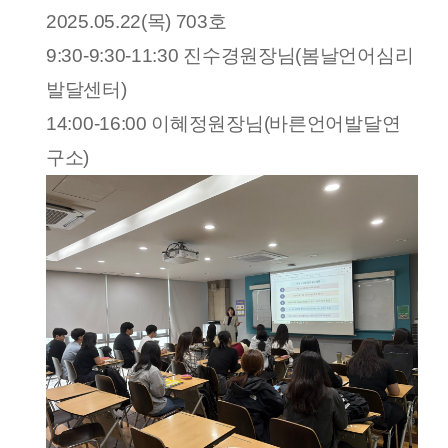
2025.05.22(목) 703호
9:30-
9:30-11:30 진수경원장님(봄날언어심리
발달센터)
14:00-16:00 이혜정원장님(바른언어발달연
구소)