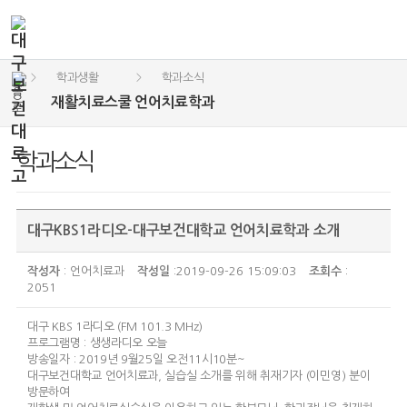
학과생활
학과소식
>
>
재활치료스쿨 언어치료학과
학과소식
대구KBS1라디오-대구보건대학교 언어치료학과 소개
작성자
: 언어치료과
작성일
:2019-09-26 15:09:03
조회수
:
2051
대구 KBS 1라디오 (FM 101.3 MHz)
프로그램명 : 생생라디오 오늘
방송일자 : 2019년 9월25일 오전11시10분~
대구보건대학교 언어치료과, 실습실 소개를 위해 취재기자 (이민영) 분이
방문하여